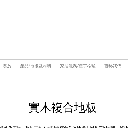
關於
產品/地板及材料
家居服務/樓宇檢驗
聯絡我們
實木複合地板
板作為表層，配以其他木材以縱橫向作為地板中層及底層材料，解