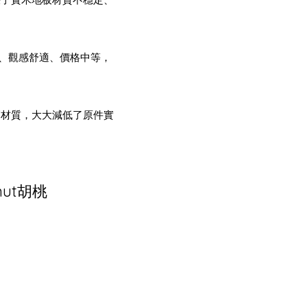
方、觀感舒適、價格中等，
底層材質，大大減低了原件實
nut胡桃