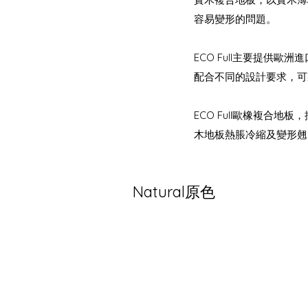
容易變形的問題。
ECO Full主要提
配合不同的設計要求，可
ECO Full歐橡複合
木地板熱脹冷縮及變形翹
Natural原色