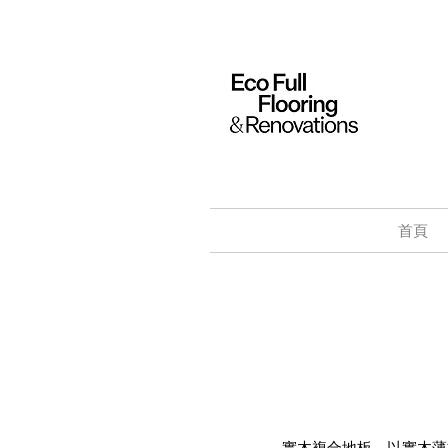
首頁
實木複合地板，以實木薄