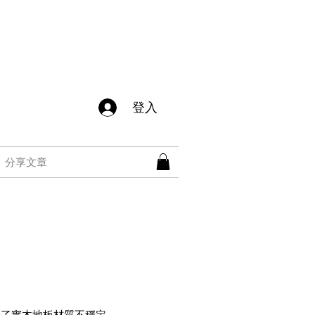
登入
分享文章
決了實木地板材質不穩定、