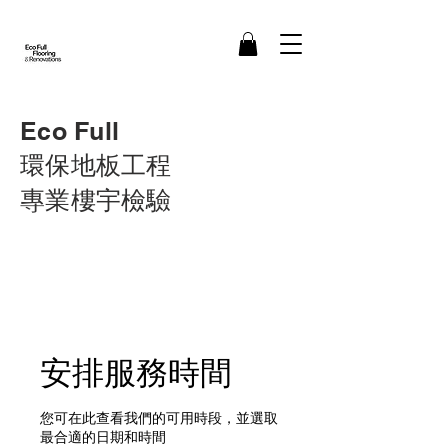
Eco Full
環保地板工程
​專業樓宇檢驗
安排服務時間
您可在此查看我們的可用時段，並選取
最合適的日期和時間