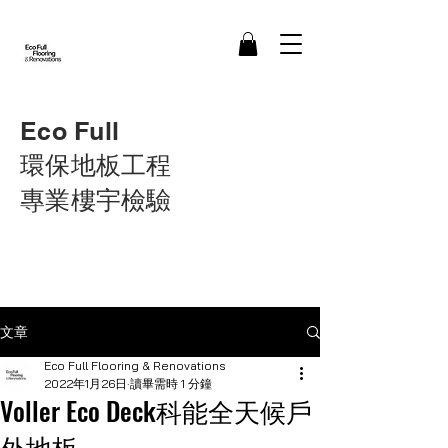
Eco Full
環保地板工程
​專業樓宇檢驗
文章
Eco Full Flooring & Renovations
2022年1月26日
讀畢需時 1 分鐘
Voller Eco Deck科能全天候戶
外地板