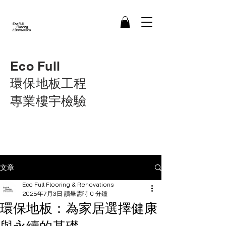
Eco Full
環保地板工程
​專業樓宇檢驗
文章
Eco Full Flooring & Renovations
2025年7月3日
讀畢需時 0 分鐘
環保地板：為家居選擇健康
與永續的基礎