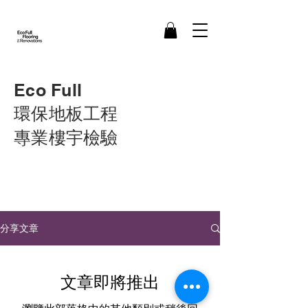
Eco Full
環保地板工程
​專業樓宇檢驗
分享文章
文章即將推出